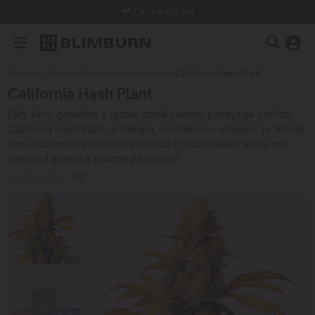
Záruka klíčení
Blimburn Seeds
/
Feminizovaná semena
/
California Hash Plant
California Hash Plant
Díky silné genetice a rychlé době kvetení poskytuje odrůda
California Hash Plant uklidňující, celotělovou relaxaci. Je známá
svou odolností a zemitou vůní, což z ní činí ideální volbu pro
úlevu od stresu a snadné pěstování.
(0)