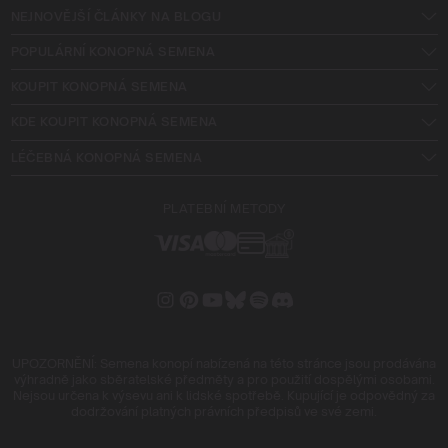
NEJNOVĚJŠÍ ČLÁNKY NA BLOGU
POPULÁRNÍ KONOPNÁ SEMENA
KOUPIT KONOPNÁ SEMENA
KDE KOUPIT KONOPNÁ SEMENA
LÉČEBNÁ KONOPNÁ SEMENA
PLATEBNÍ METODY
UPOZORNĚNÍ: Semena konopí nabízená na této stránce jsou prodávána
výhradně jako sběratelské předměty a pro použití dospělými osobami.
Nejsou určena k výsevu ani k lidské spotřebě. Kupující je odpovědný za
dodržování platných právních předpisů ve své zemi.