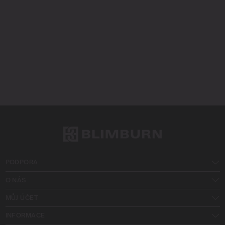
PODPORA
O NÁS
MŮJ ÚČET
INFORMACE