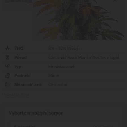
THC
8% - 12% (Nízký)
Původ
California Hash Plant x Northern Light
Typ
Feminizované
Podnebí
Mírné
Měsíc sklizně
Celoroční
Zobrazit více
Vyberte množství semen