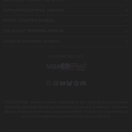
POPULÁRNÍ KONOPNÁ SEMENA
KOUPIT KONOPNÁ SEMENA
KDE KOUPIT KONOPNÁ SEMENA
LÉČEBNÁ KONOPNÁ SEMENA
PLATEBNÍ METODY
UPOZORNĚNÍ: Semena konopí nabízená na této stránce jsou prodávána
výhradně jako sběratelské předměty a pro použití dospělými osobami.
Nejsou určena k výsevu ani k lidské spotřebě. Kupující je odpovědný za
dodržování platných právních předpisů ve své zemi.