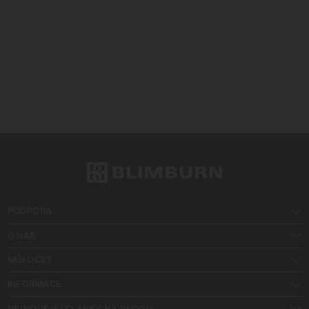
PODPORA
O NÁS
MŮJ ÚČET
INFORMACE
NEJNOVĚJŠÍ ČLÁNKY NA BLOGU