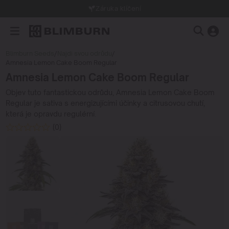
Záruka klíčení
Blimburn Seeds
/
Najdi svou odrůdu
/
Amnesia Lemon Cake Boom Regular
Amnesia Lemon Cake Boom Regular
Objev tuto fantastickou odrůdu, Amnesia Lemon Cake Boom
Regular je sativa s energizujícími účinky a citrusovou chutí,
která je opravdu regulérní.
(0)