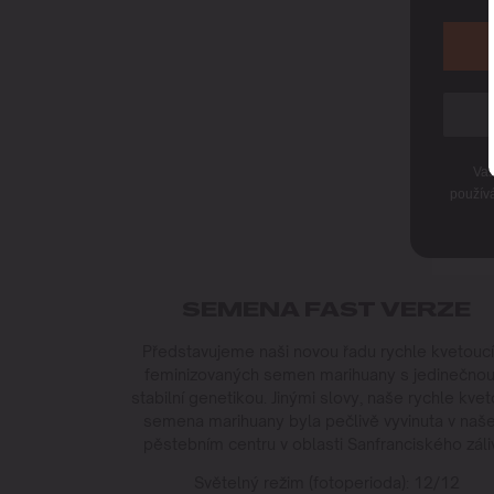
Vaš
použív
SEMENA FAST VERZE
Představujeme naši novou řadu rychle kvetouc
feminizovaných semen marihuany s jedinečnou
stabilní genetikou. Jinými slovy, naše rychle kvet
semena marihuany byla pečlivě vyvinuta v na
pěstebním centru v oblasti Sanfranciského záli
Světelný režim (fotoperioda): 12/12