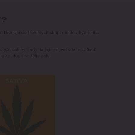
Y?
 konopí do tří velkých skupin: indica, hybridní a
yp rostliny. Tedy na její tvar, velikost a způsob
oho katalogu seděli spolu: