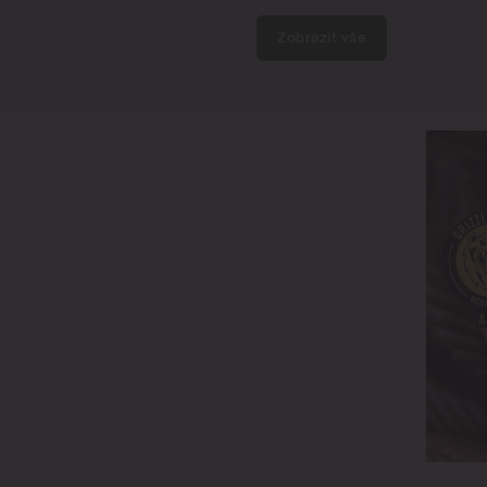
Zobrazit vše