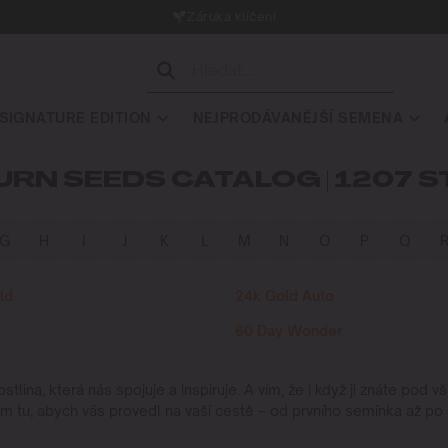
Záruka klíčení
SIGNATURE EDITION
NEJPRODÁVANĚJŠÍ SEMENA
URN SEEDS CATALOG | 1207 S
G
H
I
J
K
L
M
N
O
P
Q
ld
24k Gold Auto
60 Day Wonder
rostlina, která nás spojuje a inspiruje. A vím, že i když ji znáte pod 
 tu, abych vás provedl na vaší cestě – od prvního semínka až po s