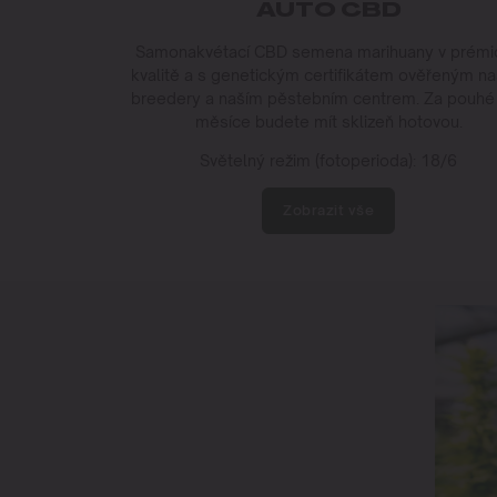
AUTO CBD
Samonakvétací CBD semena marihuany v prémi
kvalitě a s genetickým certifikátem ověřeným na
breedery a naším pěstebním centrem. Za pouhé
měsíce budete mít sklizeň hotovou.
Světelný režim (fotoperioda): 18/6
Zobrazit vše