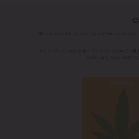
C
Než se ponoříte do katalogu semen marihuany, mus
Ale dobře poslouchejte: přestože se používají, k
růstu. Ano, souvislost tu