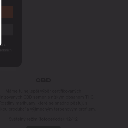
ku z
sobních
CBD
Máme tu nejlepší výběr certifikovaných
inizovaných CBD semen s nízkým obsahem THC.
Rostliny marihuany, které se snadno pěstují, s
kou produkcí a výjimečným terpenovým profilem.
Světelný režim (fotoperioda): 12/12