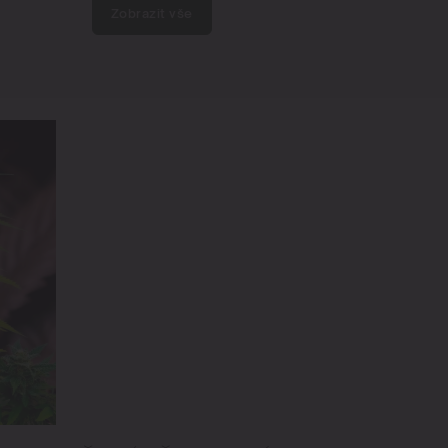
Zobrazit vše