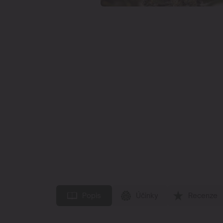
Popis
Účinky
Recenze