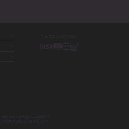
PLATEBNÍ METODY
ěty a pro použití dospělými
rávních předpisů ve své zemi.