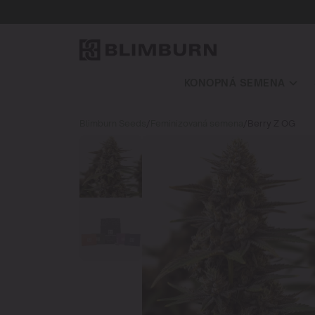
KONOPNÁ SEMENA
Blimburn Seeds
/
Feminizovaná semena
/
Berry Z OG