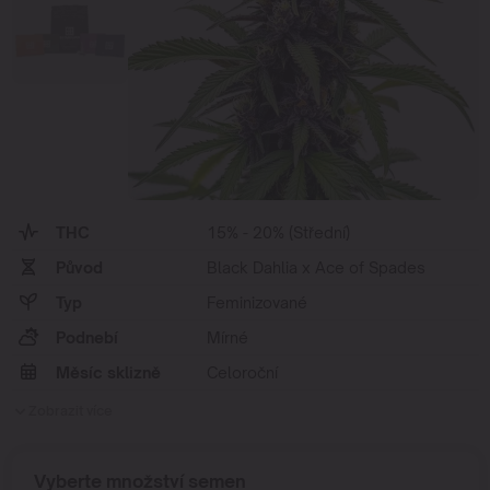
THC
15% - 20% (Střední)
Původ
Black Dahlia x Ace of Spades
Typ
Feminizované
Podnebí
Mírné
Měsíc sklizně
Celoroční
Zobrazit více
Vyberte množství semen