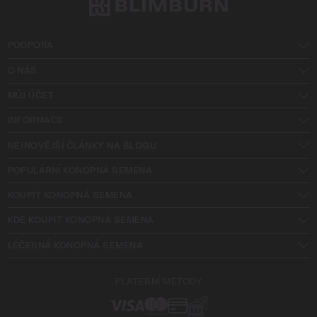
PODPORA
O NÁS
MŮJ ÚČET
INFORMACE
NEJNOVĚJŠÍ ČLÁNKY NA BLOGU
POPULÁRNÍ KONOPNÁ SEMENA
KOUPIT KONOPNÁ SEMENA
KDE KOUPIT KONOPNÁ SEMENA
LÉČEBNÁ KONOPNÁ SEMENA
PLATEBNÍ METODY