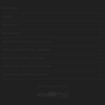
PODPORA
O NÁS
MŮJ ÚČET
INFORMACE
NEJNOVĚJŠÍ ČLÁNKY NA BLOGU
POPULÁRNÍ KONOPNÁ SEMENA
KOUPIT KONOPNÁ SEMENA
KDE KOUPIT KONOPNÁ SEMENA
LÉČEBNÁ KONOPNÁ SEMENA
PLATEBNÍ METODY