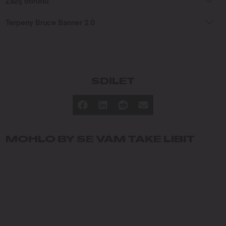
Zažij odrůdu
Terpeny Bruce Banner 2.0
SDÍLET
MOHLO BY SE VÁM TAKÉ LÍBIT