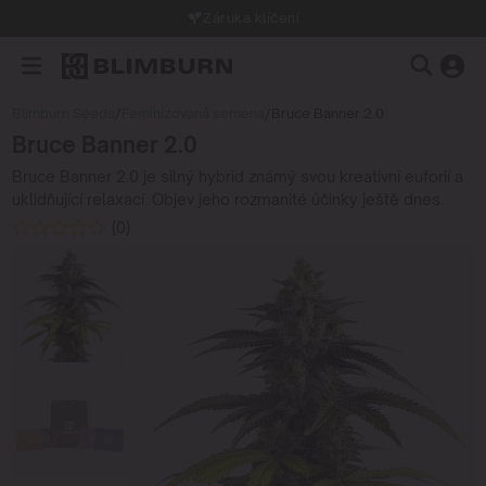
Záruka klíčení
Blimburn Seeds
/
Feminizovaná semena
/
Bruce Banner 2.0
Bruce Banner 2.0
Bruce Banner 2.0 je silný hybrid známý svou kreativní euforií a
uklidňující relaxací. Objev jeho rozmanité účinky ještě dnes.
(0)