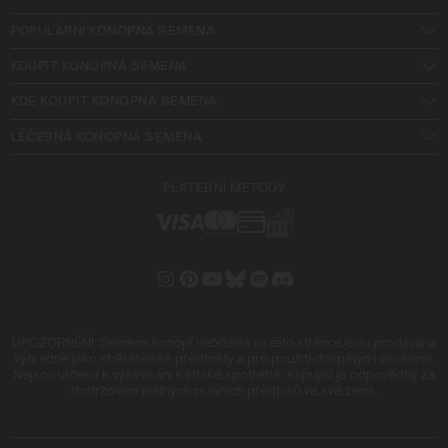
POPULÁRNÍ KONOPNÁ SEMENA
KOUPIT KONOPNÁ SEMENA
KDE KOUPIT KONOPNÁ SEMENA
LÉČEBNÁ KONOPNÁ SEMENA
PLATEBNÍ METODY
UPOZORNĚNÍ: Semena konopí nabízená na této stránce jsou prodávána
výhradně jako sběratelské předměty a pro použití dospělými osobami.
Nejsou určena k výsevu ani k lidské spotřebě. Kupující je odpovědný za
dodržování platných právních předpisů ve své zemi.