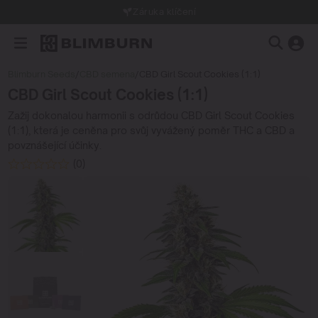
Záruka klíčení
Blimburn Seeds
/
CBD semena
/
CBD Girl Scout Cookies (1:1)
CBD Girl Scout Cookies (1:1)
Zažij dokonalou harmonii s odrůdou CBD Girl Scout Cookies
(1:1), která je ceněna pro svůj vyvážený poměr THC a CBD a
povznášející účinky.
(0)