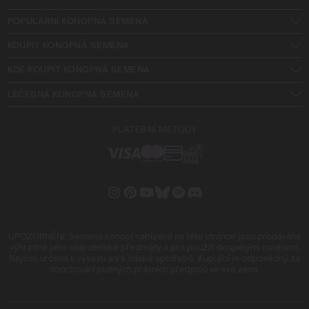
POPULÁRNÍ KONOPNÁ SEMENA
KOUPIT KONOPNÁ SEMENA
KDE KOUPIT KONOPNÁ SEMENA
LÉČEBNÁ KONOPNÁ SEMENA
PLATEBNÍ METODY
UPOZORNĚNÍ: Semena konopí nabízená na této stránce jsou prodávána
výhradně jako sběratelské předměty a pro použití dospělými osobami.
Nejsou určena k výsevu ani k lidské spotřebě. Kupující je odpovědný za
dodržování platných právních předpisů ve své zemi.