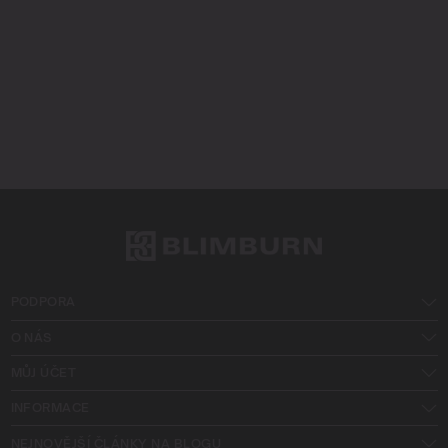
PODPORA
O NÁS
MŮJ ÚČET
INFORMACE
NEJNOVĚJŠÍ ČLÁNKY NA BLOGU