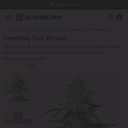
Záruka klíčení
Blimburn Seeds
/
Feminizovaná semena
/
Chemdog Fast Version
Chemdog Fast Version
Objev semena Chemdog Fast Version, vysoce kvalitní, rychle
rostoucí konopí s výjimečnou silou a chutí, ideální pro
sběratele a pěstitele!
(0)