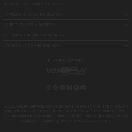
NEJNOVĚJŠÍ ČLÁNKY NA BLOGU
POPULÁRNÍ KONOPNÁ SEMENA
KOUPIT KONOPNÁ SEMENA
KDE KOUPIT KONOPNÁ SEMENA
LÉČEBNÁ KONOPNÁ SEMENA
PLATEBNÍ METODY
UPOZORNĚNÍ: Semena konopí nabízená na této stránce jsou prodávána
výhradně jako sběratelské předměty a pro použití dospělými osobami.
Nejsou určena k výsevu ani k lidské spotřebě. Kupující je odpovědný za
dodržování platných právních předpisů ve své zemi.