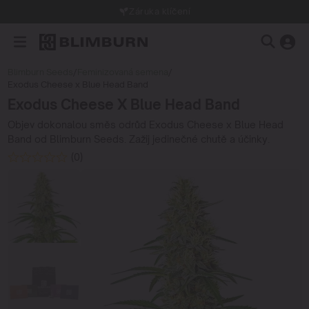
Záruka klíčení
Blimburn Seeds
/
Feminizovaná semena
/
Exodus Cheese x Blue Head Band
Exodus Cheese X Blue Head Band
Objev dokonalou směs odrůd Exodus Cheese x Blue Head
Band od Blimburn Seeds. Zažij jedinečné chutě a účinky.
(0)