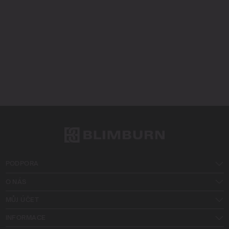
PODPORA
O NÁS
MŮJ ÚČET
INFORMACE