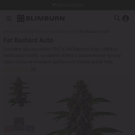
Záruka klíčení
Blimburn Seeds
/
Hybridní Semena Konopí
/
Fat Bastard Auto
Fat Bastard Auto
Uvolněte sílu vysokého THC s Fat Bastard Auto. Užijte si
špičkovou kvalitu, vyvážené účinky a pozoruhodné výnosy.
Vaše cesta ke konopné špičkovosti začíná právě tady.
(0)