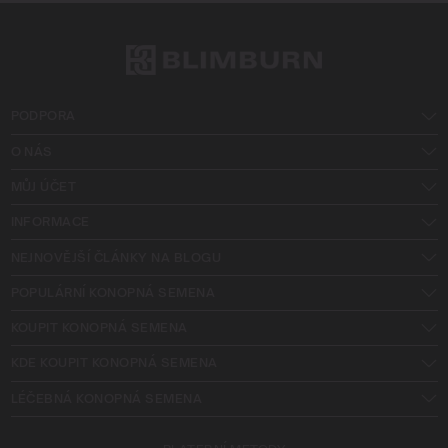
PODPORA
O NÁS
MŮJ ÚČET
INFORMACE
NEJNOVĚJŠÍ ČLÁNKY NA BLOGU
POPULÁRNÍ KONOPNÁ SEMENA
KOUPIT KONOPNÁ SEMENA
KDE KOUPIT KONOPNÁ SEMENA
LÉČEBNÁ KONOPNÁ SEMENA