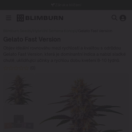
Záruka klíčení
Blimburn Seeds
/
Hybridní Semena Konopí
/
Gelato Fast Version
Gelato Fast Version
Objev ideální rovnováhu mezi rychlostí a kvalitou s odrůdou
Gelato Fast Version, která je dominantní indica a nabízí sladké
chutě, uklidňující účinky a rychlou dobu kvetení 8-10 týdnů.
(0)