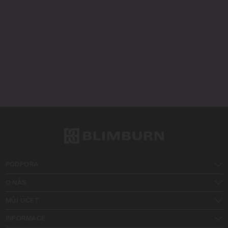
PODPORA
O NÁS
MŮJ ÚČET
INFORMACE