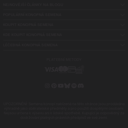
NEJNOVĚJŠÍ ČLÁNKY NA BLOGU
POPULÁRNÍ KONOPNÁ SEMENA
KOUPIT KONOPNÁ SEMENA
KDE KOUPIT KONOPNÁ SEMENA
LÉČEBNÁ KONOPNÁ SEMENA
PLATEBNÍ METODY
UPOZORNĚNÍ: Semena konopí nabízená na této stránce jsou prodávána
výhradně jako sběratelské předměty a pro použití dospělými osobami.
Nejsou určena k výsevu ani k lidské spotřebě. Kupující je odpovědný za
dodržování platných právních předpisů ve své zemi.