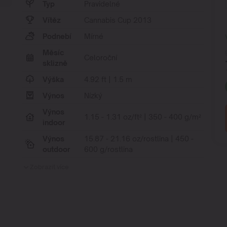
Typ
Pravidelné
Vítěz
Cannabis Cup 2013
Podnebí
Mírné
Měsíc
Celoroční
sklizně
Výška
4.92 ft | 1.5 m
Výnos
Nízký
Výnos
1.15 - 1.31 oz/ft² | 350 - 400 g/m²
indoor
Výnos
15.87 - 21.16 oz/rostlina | 450 -
outdoor
600 g/rostlina
Zobrazit více