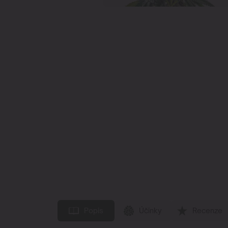
Popis
Účinky
Recenze