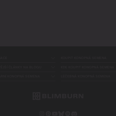
MACE
KOUPIT KONOPNÁ SEMENA
ĚJŠÍ ČLÁNKY NA BLOGU
KDE KOUPIT KONOPNÁ SEMENA
ÁRNÍ KONOPNÁ SEMENA
LÉČEBNÁ KONOPNÁ SEMENA