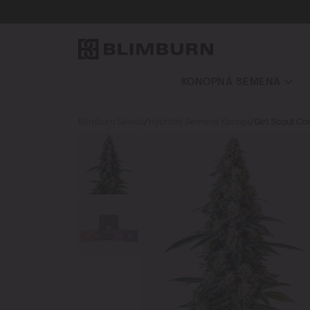
KONOPNÁ SEMENA
Blimburn Seeds
/
Hybridní Semena Konopí
/
Girl Scout Co