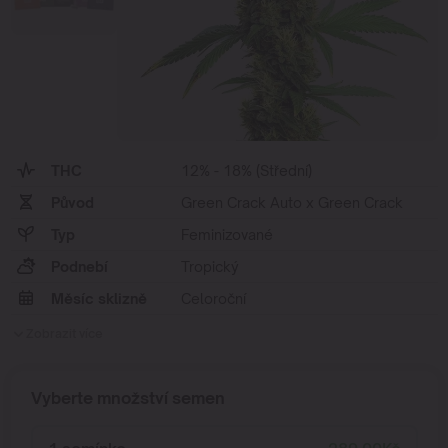
THC
12% - 18% (Střední)
Původ
Green Crack Auto x Green Crack
Typ
Feminizované
Podnebí
Tropický
Měsíc sklizně
Celoroční
Zobrazit více
Vyberte množství semen