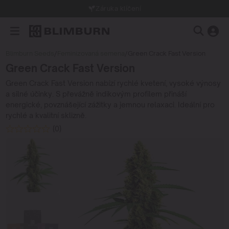
Záruka klíčení
Blimburn Seeds
/
Feminizovaná semena
/
Green Crack Fast Version
Green Crack Fast Version
Green Crack Fast Version nabízí rychlé kvetení, vysoké výnosy
a silné účinky. S převážně indikovým profilem přináší
energické, povznášející zážitky a jemnou relaxaci. Ideální pro
rychlé a kvalitní sklizně.
(0)