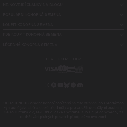
NEJNOVĚJŠÍ ČLÁNKY NA BLOGU
POPULÁRNÍ KONOPNÁ SEMENA
KOUPIT KONOPNÁ SEMENA
KDE KOUPIT KONOPNÁ SEMENA
LÉČEBNÁ KONOPNÁ SEMENA
PLATEBNÍ METODY
UPOZORNĚNÍ: Semena konopí nabízená na této stránce jsou prodávána
výhradně jako sběratelské předměty a pro použití dospělými osobami.
Nejsou určena k výsevu ani k lidské spotřebě. Kupující je odpovědný za
dodržování platných právních předpisů ve své zemi.