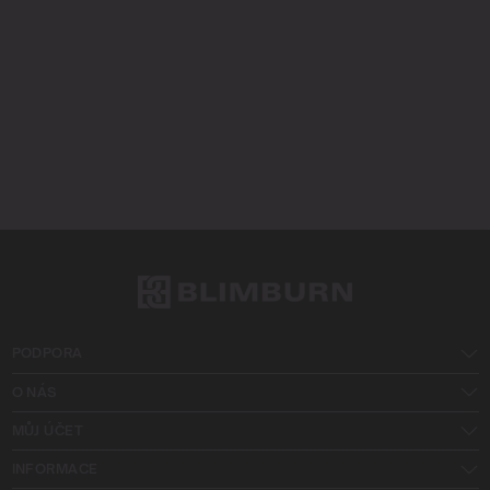
PODPORA
O NÁS
MŮJ ÚČET
INFORMACE