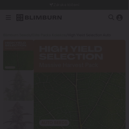
Záruka klíčení
Blimburn Seeds
/
Elite Packs Kolekce
/
High Yield Selection Auto