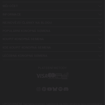
MŮJ ÚČET
INFORMACE
NEJNOVĚJŠÍ ČLÁNKY NA BLOGU
POPULÁRNÍ KONOPNÁ SEMENA
KOUPIT KONOPNÁ SEMENA
KDE KOUPIT KONOPNÁ SEMENA
LÉČEBNÁ KONOPNÁ SEMENA
PLATEBNÍ METODY
UPOZORNĚNÍ: Semena konopí nabízená na této stránce jsou prodávána