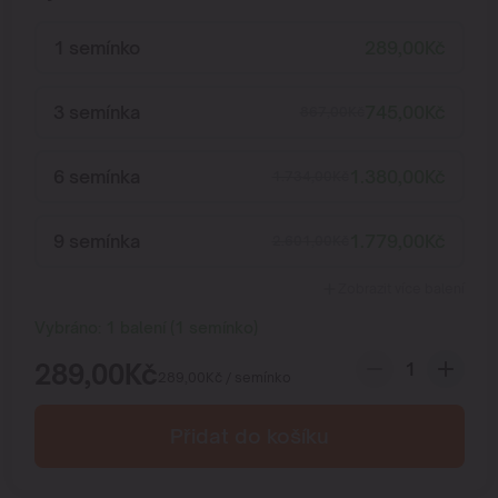
1 semínko
289,00
Kč
3 semínka
745,00
Kč
867,00
Kč
6 semínka
1.380,00
Kč
1.734,00
Kč
9 semínka
1.779,00
Kč
2.601,00
Kč
Zobrazit více balení
Vybráno:
1
balení
(
1
semínko
)
289,00
Kč
289,00
Kč
/ semínko
Přidat do košíku