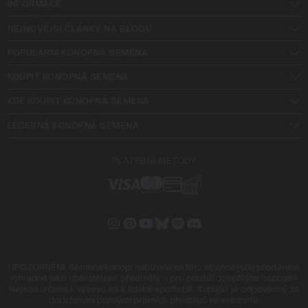
INFORMACE
NEJNOVĚJŠÍ ČLÁNKY NA BLOGU
POPULÁRNÍ KONOPNÁ SEMENA
KOUPIT KONOPNÁ SEMENA
KDE KOUPIT KONOPNÁ SEMENA
LÉČEBNÁ KONOPNÁ SEMENA
PLATEBNÍ METODY
UPOZORNĚNÍ: Semena konopí nabízená na této stránce jsou prodávána
výhradně jako sběratelské předměty a pro použití dospělými osobami.
Nejsou určena k výsevu ani k lidské spotřebě. Kupující je odpovědný za
dodržování platných právních předpisů ve své zemi.